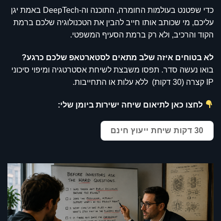
כדי שפטנט בעולמות החומרה, התוכנה וה-DeepTech באמת יגן
עליכם, מי שכותב אותו חייב להבין את הטכנולוגיה שלכם ברמת
הקוד והרכיב, ולא רק ברמת הסעיף המשפטי.
לא בטוחים איזה שלב מתאים לסטארטאפ שלכם כרגע?
בואו נעשה סדר. תפסו משבצת לשיחת אסטרטגיה ומיפוי סיכוני
IP קצרה (30 דקות) ללא עלות או התחייבות.
לחצו כאן לתיאום שיחה ישירות ביומן שלי:
30 דקות שיחת ייעוץ חינם