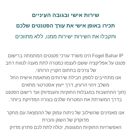
שירות אישי ובגובה העיניים
תכירו באופן אישי את עורך הפטנטים שלכם
ותקבלו את השירות ישירות ממנו, ללא מתווכים
Fogel Bahar IP הינו משרד עורכי פטנטים המתמחה ברישום
פטנט על אפליקציה ששם לעצמו כמטרה לתת מענה לטווח רחב
של צרכים בתחום הקניין הרוחני.
אנו מתחייבים לספק חבילת שירותים מותאמת אישית החל
משלב זיהוי הרעיון, דרך ייעוץ אסטרטגי מתאים
(תוך התחשבות במגבלות החוקיות והענפיות) ועד רישום הפטנט
בדרך המשרתת את המטרות שלכם בצורה המדויקת ביותר.
אנו מאמינים שהשילוב של ניתוח עמוק של ההמצאה עם מחקר
מדוקדק של השוק והכרת
האפשרויות החוקיות המגוונות, יכולה לתת לכם פתרון מדויק