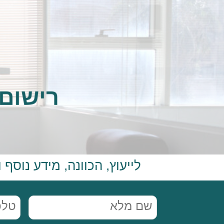
רישום
לייעוץ, הכוונה, מידע נוסף
שם
מלא
(חובה)