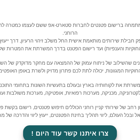
רכי פטנטים המתמחה ברישום פטנטים לחברות סטארט-אפ ששם לעצמו כמטרה
הרוחני.
ק חבילת שירותים מותאמת אישית החל משלב זיהוי הרעיון, דרך ייעו
וקיות והענפיות) ועד רישום הפטנט בדרך המשרתת את המטרות שלכ
נים שהשילוב של ניתוח עמוק של ההמצאה עם מחקר מדוקדק של השו
וקיות המגוונות, יכולה לתת לכם פתרון מדויק ולשרת באופן האופטימל
קטרוניקה, מכניקה, מערכות רפואיות, אופטיקה, מערכות משולבות ועוד
 רחב של שירותי קניין רוחני הכוללים חיפוש פטנטים, רישום בקשת פ
בכל העולם, ליווי תהליך בחינת הפטנטים, ייעוץ ליווי והדרכה של מחלק
צרו איתנו קשר עוד היום !