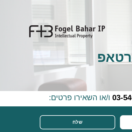
רטאפ
03-5
ו/או השאירו פרטים: