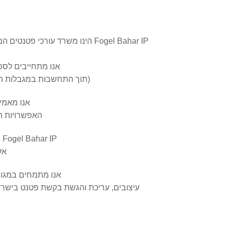
Fogel Bahar IP הינו משרד עו
אנו מתחייבים לספ
(תוך התחשבות במגבלות הח
אנו מאמי
האפשרויות הח
Fogel Bahar IP משרתת את לקוחותיה בארץ ובעולם בתעשיות השונות בתחומי התוכנה והאלגוריתמים,
אל
אנו מתמחים במגוון
עיצובים, עריכת והגשת בקשת פטנט בישראל ו