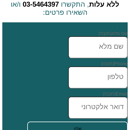
ללא עלות
, התקשרו
03-5464397
ו/או
השאירו פרטים:
שם מלא
(חובה)
Phone
(חובה)
Email
(חובה)