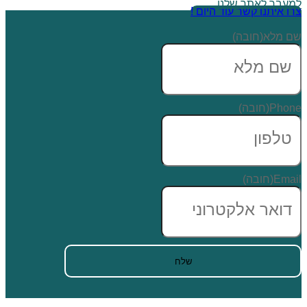
למעבר לאתר שלנו
צרו איתנו קשר עוד היום !
שם מלא
(חובה)
Phone
(חובה)
Email
(חובה)