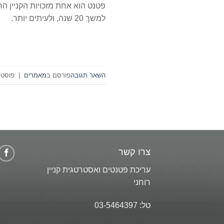
פטנט הוא אחת מזכויות הקניין 
למשך 20 שנה, ולעיתים יותר.
השאר תגובה
פורסם ב
מאמרים
|
פוסטי
צרו קשר
עריכת פטנטים ואסטרטגית קניין
רוחני
טל:
03-5464397