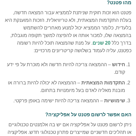
מהו פטנט?
פטנט הוא זכות חוקית שניתנת לממציא עבור המצאה חדשה,
בעלת התקדמות המצאתית, ולא טריוויאלית. הזכות המוענקת היא
בלעדית, כלומר הממציא יכול למנוע מאחרים להשתמש
בהמצאה שלו, למכור אותה או להפיצה למשך תקופה מוגבלת,
בדרך כלל
20 שנ
ים
. על מנת שהמצאה תוכל להיות רשומה
כפטנט, עליה לעמוד בשלושה קריטריונים מרכזיים:
חידוש
– ההמצאה צריכה להיות חדשה ולא מוכרת על פי ידע
קודם.
התקדמות המצאתית
– ההמצאה לא יכולה להיות ברורה או
מובנת מאליה לאדם בעל מיומנויות בתחום.
שימושיות
– ההמצאה צריכה להיות ישימה באופן פרקטי.
האם אפשר לרשום פטנט על אפליקציה?
ניתן לרשום פטנט על אפליקציה אם יש בה אלמנטים טכנולוגיים
או תהליכים חדשניים שמייצרים פתרון טכנולוגי חדש. אפליקציה