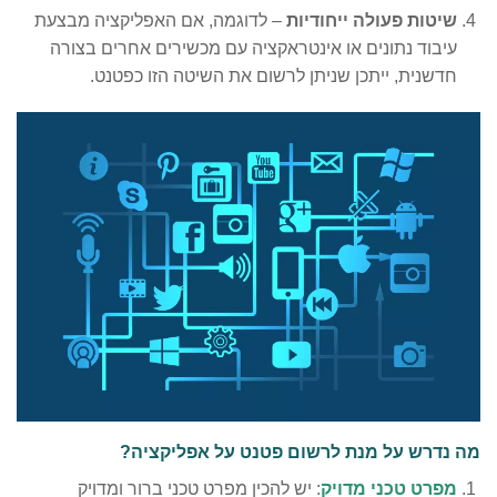
שיטות פעולה ייחודיות
– לדוגמה, אם האפליקציה מבצעת
עיבוד נתונים או אינטראקציה עם מכשירים אחרים בצורה
חדשנית, ייתכן שניתן לרשום את השיטה הזו כפטנט.
מה נדרש על מנת לרשום פטנט על אפליקציה?
מפרט טכני מדויק
: יש להכין מפרט טכני ברור ומדויק