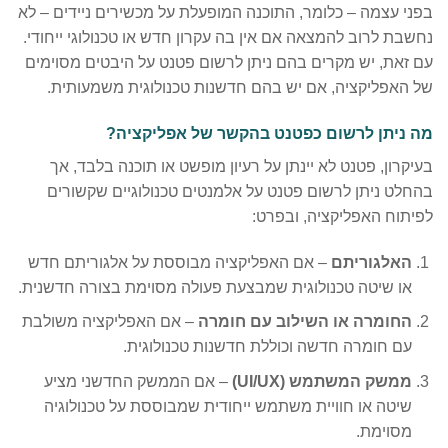
בפני עצמה – כלומר, התוכנה המופעלת על מכשירים ניידים – לא
נחשבת לרוב להמצאה אם אין בה עקרון חדש או טכנולוגי ייחודי.
עם זאת, יש מקרים בהם ניתן לרשום פטנט על היבטים מסוימים
של האפליקציה, אם יש בהם חדשנות טכנולוגית משמעותית.
מה ניתן לרשום כפטנט בהקשר של אפליקציה?
בעיקרון, פטנט לא יינתן על רעיון מופשט או תוכנה בלבד, אך
בהחלט ניתן לרשום פטנט על אלמנטים טכנולוגיים שקשורים
לפיתוח האפליקציה, ובפרט:
האלגוריתם
– אם האפליקציה מבוססת על אלגוריתם חדש
או שיטה טכנולוגית שמבצעת פעולה מסוימת בצורה חדשנית.
החומרה או השילוב עם חומרה
– אם האפליקציה משולבת
עם חומרה חדשה וכוללת חדשנות טכנולוגית.
ממשק המשתמש (UI/UX)
– אם הממשק החדשני מציע
שיטה או חוויית משתמש ייחודית שמבוססת על טכנולוגיה
מסוימת.